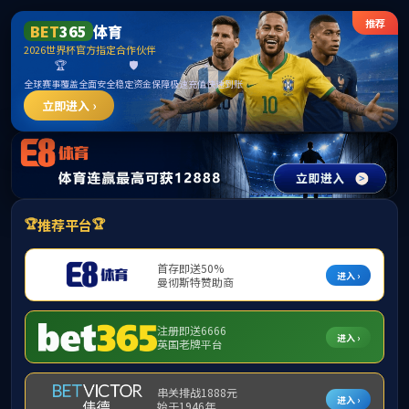
******
中国·必威(bw·西汉姆联)中文官方网站-West Ham Unite
bw西汉姆联
学院首页
学院概况
党建工作
师资队伍
学
为深入学习宪法知识，增强同学们的宪法意识
展“学宪法，讲宪法”主题团课。本次团课由团支